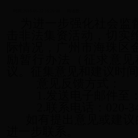
时间:2018-05-22 16:20:00
阅读数：
为进一步强化社会监督
击非法集资活动，切实
际情况，广州市海珠区
励暂行办法（征求意见
议。征集意见和建议时
意见反馈方式：
1.
发送电子邮件至
2.
联系电话：
020-3
如有提出意见或建议的
进一步联系。