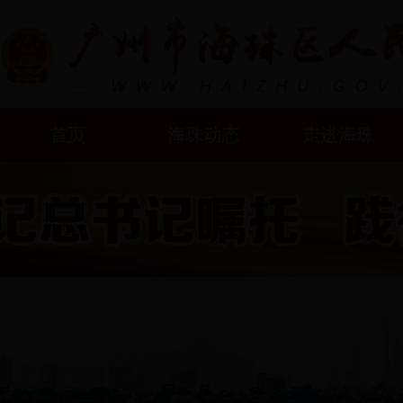
首页
海珠动态
走进海珠