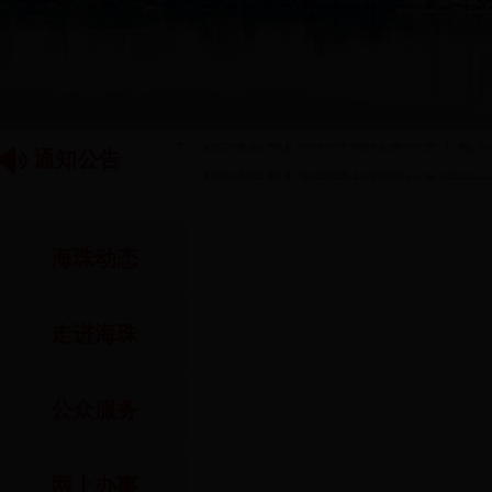
【区文广新局】广州市海珠区图书馆第
【区城管局】2018年南石头街关于延
通知公告
【区城管局】关于延长招聘13名编外
【凤阳街】2018年海珠区凤阳街延长
【滨江街】海珠区滨江街公开招聘出租
海珠动态
【滨江街】海珠区滨江街公开招聘图书
走进海珠
【昌岗街】广州市海珠区昌岗街公开招
【区财政局】海珠区财政局关于公开选
公众服务
【区财政局】广州市海珠区新滘文体中
【海幢街】关于海幢街道公开招聘雇员
网上办事